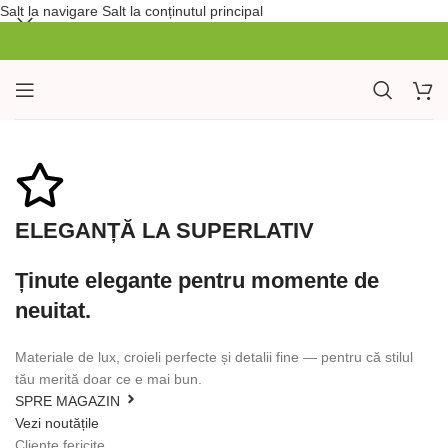
Salt la navigare
Salt la conținutul principal
0
ELEGANȚĂ LA SUPERLATIV
Ținute elegante
pentru momente
de
neuitat.
Materiale de lux, croieli perfecte și detalii fine — pentru că stilul
tău merită doar ce e mai bun.
SPRE MAGAZIN
Vezi noutățile
Cliente fericite