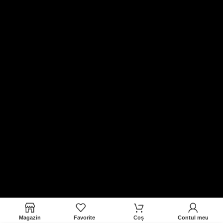
0
Magazin
Favorite
Coș
Contul meu