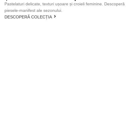
Pastelaturi delicate, texturi ușoare și croieli feminine. Descoperă
piesele-manifest ale sezonului.
DESCOPERĂ COLECȚIA