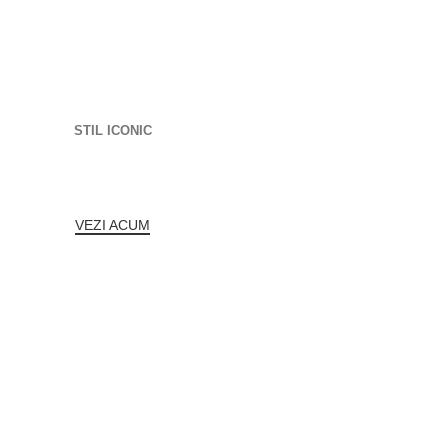
STIL ICONIC
DESIGN
MODERN
VEZI ACUM