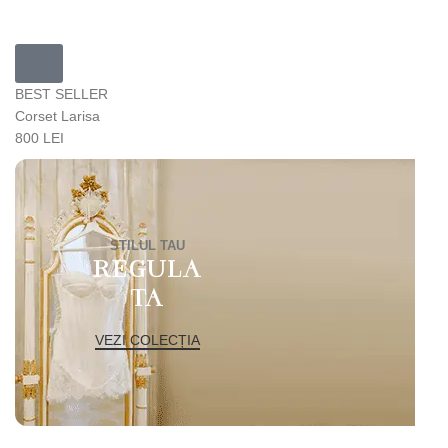
BEST SELLER
Corset Larisa
800 LEI
STILUL TAU
REGULA
TA
VEZI COLECȚIA