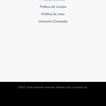
Politica de Livrare
Politica de retur
Urmarire Comanda
©2025. Toate drepturile rezervate. Website creat cu pasiune de