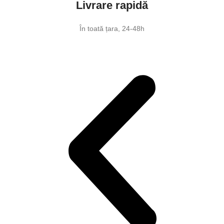
Livrare rapidă
În toată țara, 24-48h