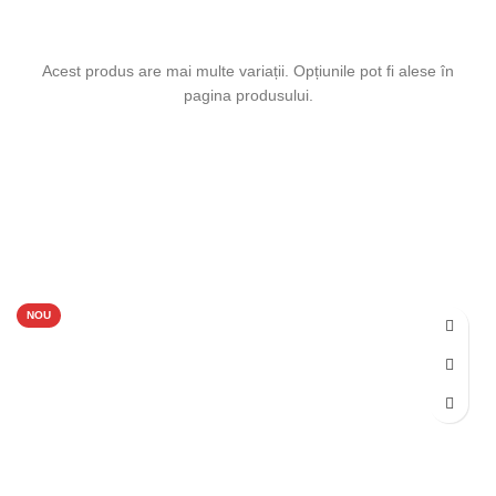
SELECTEAZĂ OPȚIUNILE
Acest produs are mai multe variații. Opțiunile pot fi alese în
pagina produsului.
NOU