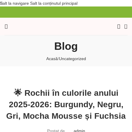
Salt la navigare
Salt la conținutul principal
0
Blog
Acasă
/
Uncategorized
UNCATEGORIZED
🌟 Rochii în culorile anului
2025-2026: Burgundy, Negru,
Gri, Mocha Mousse și Fuchsia
Postat de
admin