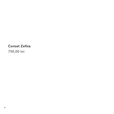
Corset Zefira
750,00
lei