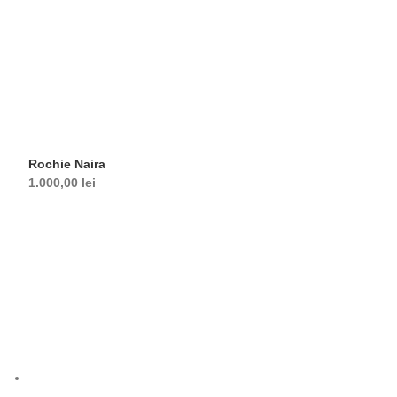
Rochie Naira
1.000,00
lei