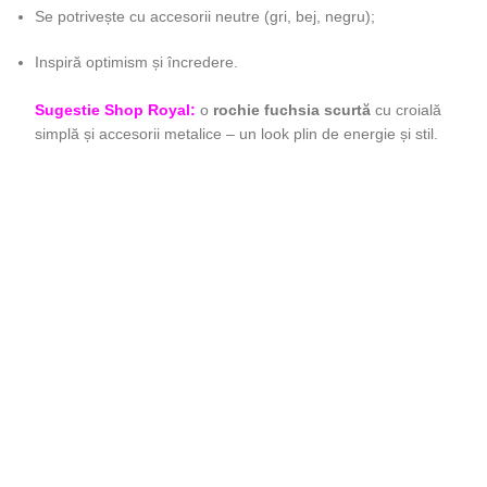
Se potrivește cu accesorii neutre (gri, bej, negru);
Inspiră optimism și încredere.
Sugestie Shop Royal:
o
rochie fuchsia scurtă
cu croială
simplă și accesorii metalice – un look plin de energie și stil.