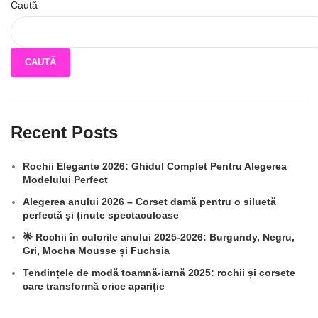
Caută
CAUTĂ
Recent Posts
Rochii Elegante 2026: Ghidul Complet Pentru Alegerea
Modelului Perfect
Alegerea anului 2026 – Corset damă pentru o siluetă
perfectă și ținute spectaculoase
🌟 Rochii în culorile anului 2025-2026: Burgundy, Negru,
Gri, Mocha Mousse și Fuchsia
Tendințele de modă toamnă-iarnă 2025: rochii și corsete
care transformă orice apariție