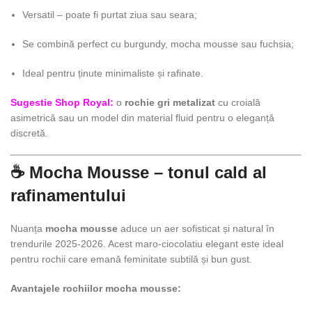
Versatil – poate fi purtat ziua sau seara;
Se combină perfect cu burgundy, mocha mousse sau fuchsia;
Ideal pentru ținute minimaliste și rafinate.
Sugestie Shop Royal:
o
rochie gri metalizat
cu croială
asimetrică sau un model din material fluid pentru o eleganță
discretă.
☕ Mocha Mousse – tonul cald al
rafinamentului
Nuanța
mocha mousse
aduce un aer sofisticat și natural în
trendurile 2025-2026. Acest maro-ciocolatiu elegant este ideal
pentru rochii care emană feminitate subtilă și bun gust.
Avantajele rochiilor mocha mousse: