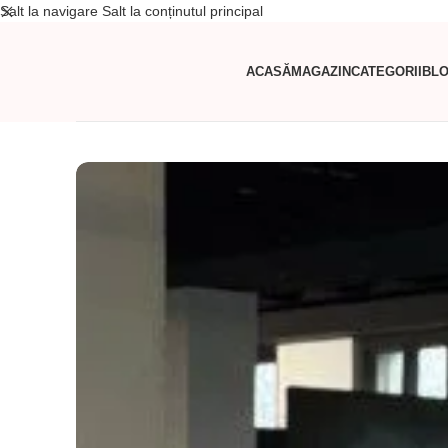
Salt la navigare
Salt la conținutul principal
ACASĂ
MAGAZIN
CATEGORII
BL