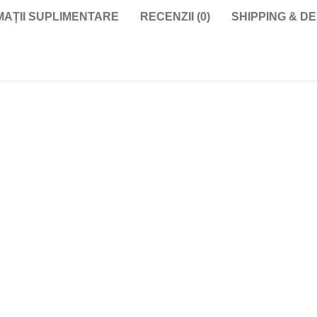
MAȚII SUPLIMENTARE
RECENZII (0)
SHIPPING & D